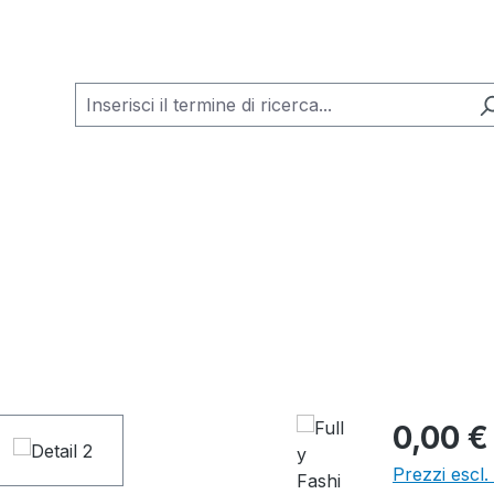
0,00 €
Prezzi escl.