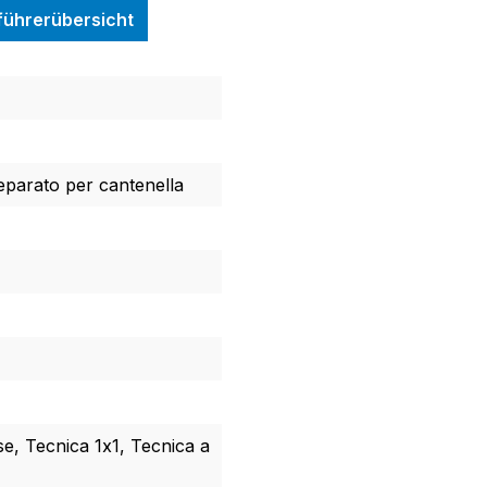
nführerübersicht
reparato per cantenella
se, Tecnica 1x1, Tecnica a