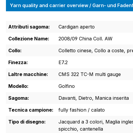
Yarn quality and carrier overview / Garn- und Fade
Attributi sagoma:
Cardigan aperto
Collezione Name:
2008/09 China Coll. AW
Collo:
Colletto cinese, Collo a coste, p
Finezza:
E7.2
Laltre macchine:
CMS 322 TC-M multi gauge
Modello:
Golfino
Sagoma:
Davanti, Dietro, Manica inserita
Tecnica campione:
fully fashion / calato
Tipo di disegno:
Jacquard a 3 colori, Maglia ingle
spicchio, cantenella