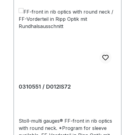
0310551 / D012IS72
Stoll-multi gauges® FF-front in rib optics
with round neck. *Program for sleeve