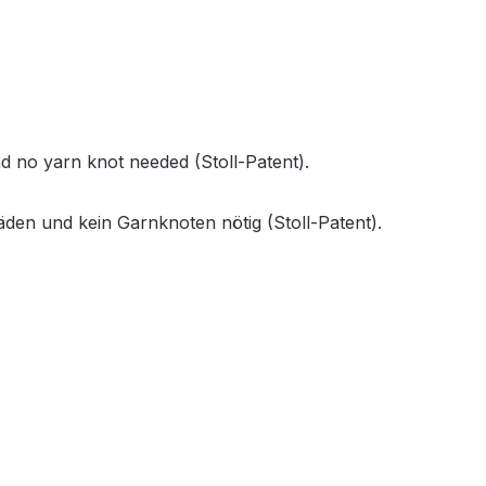
nd no yarn knot needed (Stoll-Patent).
äden und kein Garnknoten nötig (Stoll-Patent).