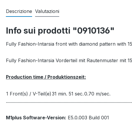
Descrizione
Valutazioni
Info sui prodotti "0910136"
Fully Fashion-Intarsia front with diamond pattern with 1
Fully Fashion-Intarsia Vorderteil mit Rautenmuster mit 
Production time / Produktionszeit:
1 Front(s) / V-Teil(e)
31 min. 51 sec.
0.70 m/sec.
...........................................................................................................
M1plus Software-Version:
E5.0.003 Build 001