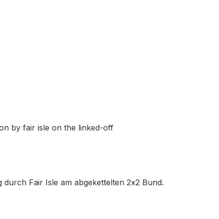
 by fair isle on the linked-off
 durch Fair Isle am abgekettelten 2x2 Bund.