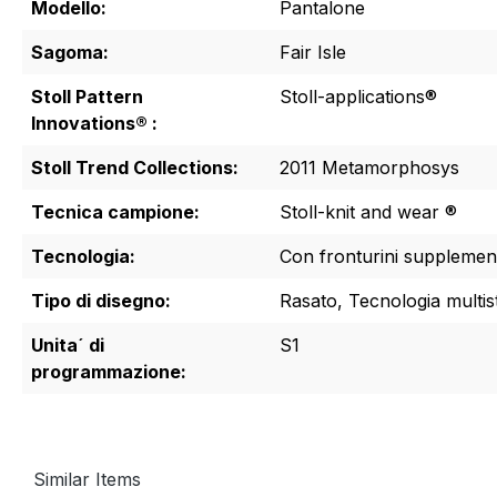
Modello:
Pantalone
Sagoma:
Fair Isle
Stoll Pattern
Stoll-applications®
Innovations® :
Stoll Trend Collections:
2011 Metamorphosys
Tecnica campione:
Stoll-knit and wear ®
Tecnologia:
Con fronturini supplemen
Tipo di disegno:
Rasato, Tecnologia multist
Unita´ di
S1
programmazione:
Similar Items