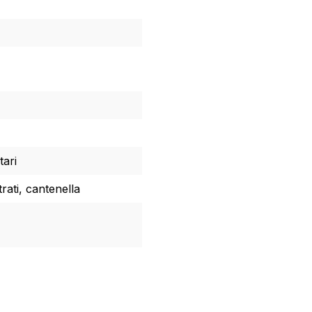
tari
rati, cantenella