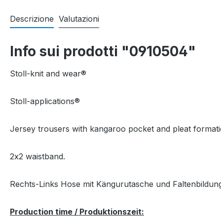
Descrizione
Valutazioni
Info sui prodotti "0910504"
Stoll-knit and wear®
Stoll-applications®
Jersey trousers with kangaroo pocket and pleat formation
2x2 waistband.
Rechts-Links Hose mit Kängurutasche und Faltenbildung
Production time / Produktionszeit: