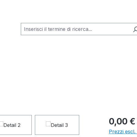
0,00 €
Prezzi escl.