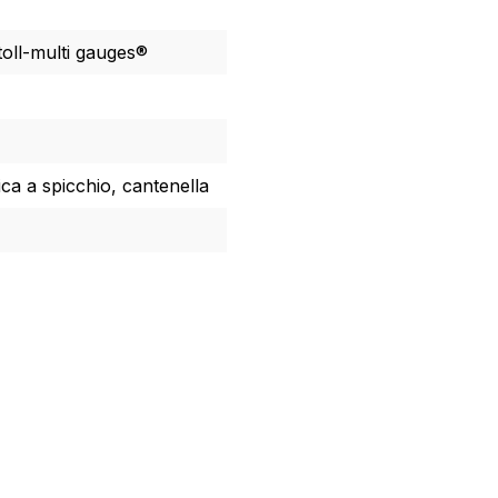
toll-multi gauges®
ca a spicchio, cantenella