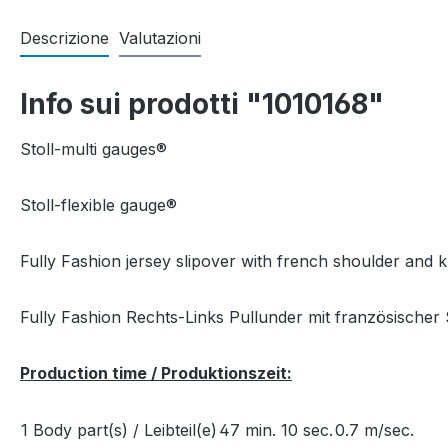
Descrizione
Valutazioni
Info sui prodotti "1010168"
Stoll-multi gauges®
Stoll-flexible gauge®
Fully Fashion jersey slipover with french shoulder and k
Fully Fashion Rechts-Links Pullunder mit französischer 
Production time / Produktionszeit:
1 Body part(s) / Leibteil(e)
47 min. 10 sec.
0.7 m/sec.