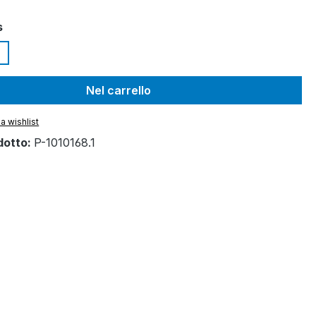
s
Nel carrello
a wishlist
dotto:
P-1010168.1