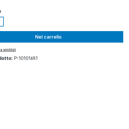
s
Nel carrello
a wishlist
dotto:
P-1010169.1