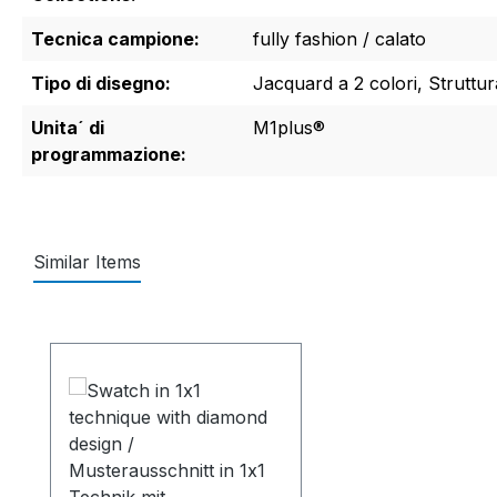
Tecnica campione:
fully fashion / calato
Tipo di disegno:
Jacquard a 2 colori, Struttur
Unita´ di
M1plus®
programmazione:
Similar Items
Salta la galleria dei prodotti