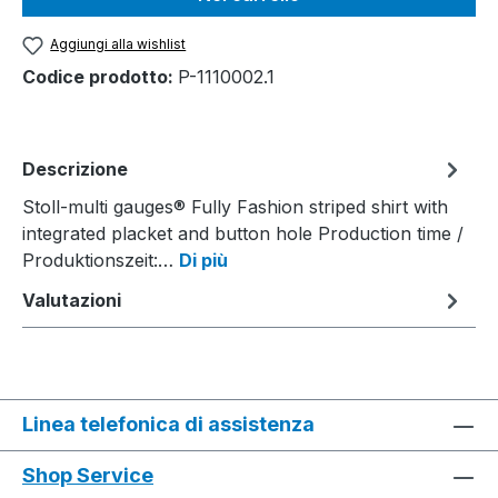
Aggiungi alla wishlist
Codice prodotto:
P-1110002.1
Descrizione
Stoll-multi gauges® Fully Fashion striped shirt with
integrated placket and button hole Production time /
Produktionszeit:…
Di più
Valutazioni
Linea telefonica di assistenza
Shop Service