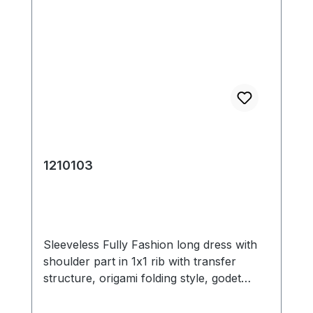
1210103
Sleeveless Fully Fashion long dress with
shoulder part in 1x1 rib with transfer
structure, origami folding style, godet
insert at the rear and double jersey
structure with needle set out with pleats.