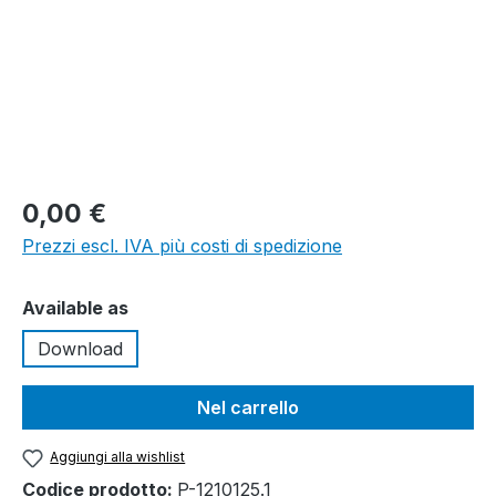
0,00 €
Prezzi escl. IVA più costi di spedizione
Seleziona
Available as
Download
Nel carrello
Aggiungi alla wishlist
Codice prodotto:
P-1210125.1