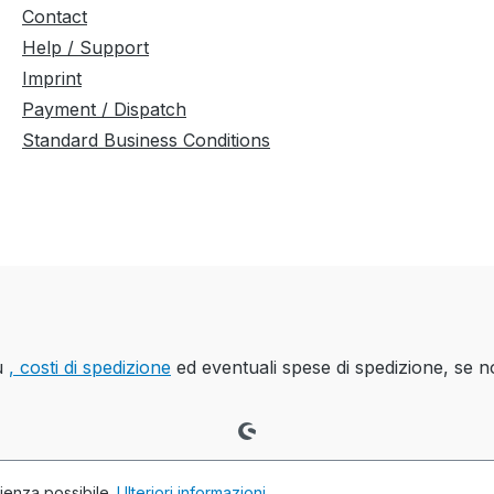
Contact
Help / Support
Imprint
Payment / Dispatch
Standard Business Conditions
iù
, costi di spedizione
ed eventuali spese di spedizione, se n
rienza possibile.
Ulteriori informazioni...