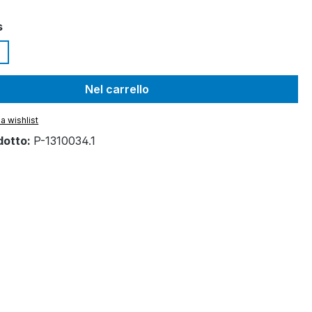
s
Nel carrello
a wishlist
dotto:
P-1310034.1