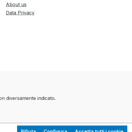
About us
Data Privacy
on diversamente indicato.
Rifiuta
Configura
Accetta tutti i cookie