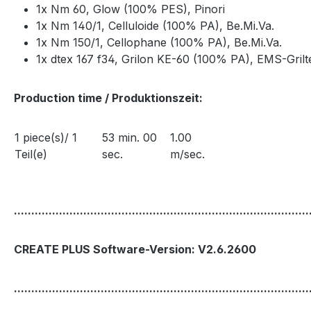
1x Nm 60, Glow (100% PES), Pinori
1x Nm 140/1, Celluloide (100% PA), Be.Mi.Va.
1x Nm 150/1, Cellophane (100% PA), Be.Mi.Va.
1x dtex 167 f34, Grilon KE-60 (100% PA), EMS-Gril
Production time / Produktionszeit:
1 piece(s)/ 1
53 min. 00
1.00
Teil(e)
sec.
m/sec.
.....................................................................................
CREATE PLUS Software-Version: V2.6.2600
.....................................................................................