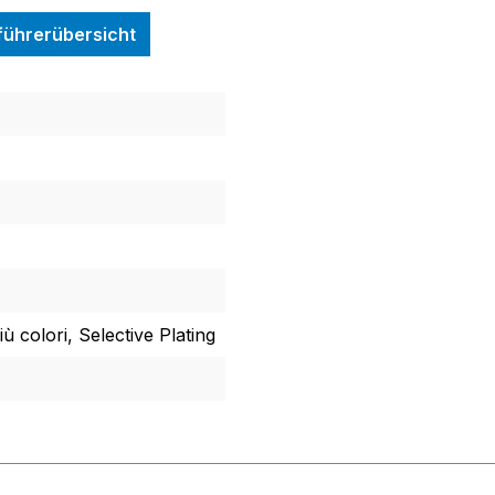
nführerübersicht
ù colori, Selective Plating