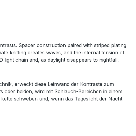
trasts. Spacer construction paired with striped plating
ate knitting creates waves, and the internal tension of
ight chain and, as daylight disappears to nightfall,
echnik, erweckt diese Leinwand der Kontraste zum
tts oder beiden, wird mit Schlauch-Bereichen in einem
kette schweben und, wenn das Tageslicht der Nacht