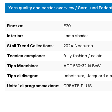
Yarn quality and carrier overview / Garn- und Fade
Finezza:
E20
Interior:
Lamp shades
Stoll Trend Collections:
2024 Nocturno
Tecnica campione:
fully fashion / calato
Tipo Macchina:
ADF 530-32 ki BcW
Tipo di disegno:
Imbottitura, Jacquard a pi
Unita´ di programmazione:
CREATE PLUS