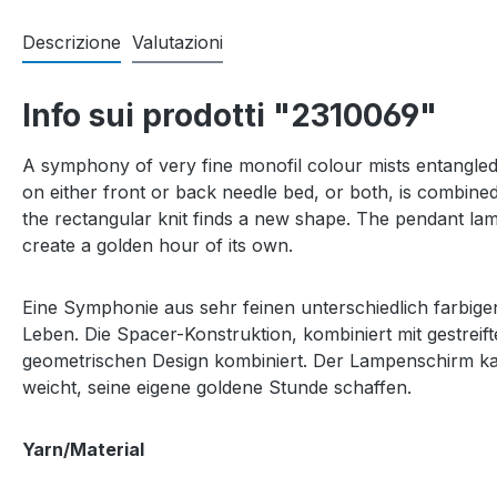
Descrizione
Valutazioni
Info sui prodotti "2310069"
A symphony of very fine monofil colour mists entangled 
on either front or back needle bed, or both, is combined 
the rectangular knit finds a new shape. The pendant lam
create a golden hour of its own.
Eine Symphonie aus sehr feinen unterschiedlich farbige
Leben. Die Spacer-Konstruktion, kombiniert mit gestreif
geometrischen Design kombiniert. Der Lampenschirm k
weicht, seine eigene goldene Stunde schaffen.
Yarn/Material