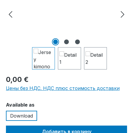
0,00 €
Цены без НДС. НДС плюс стоимость доставки
Выберите
Available as
Download
Добавить в корзину