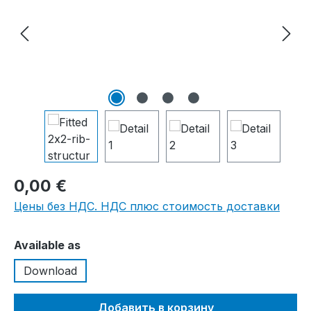
0,00 €
Цены без НДС. НДС плюс стоимость доставки
Выберите
Available as
Download
Добавить в корзину