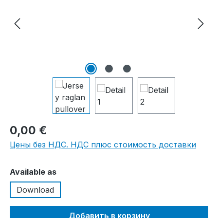
0,00 €
Цены без НДС. НДС плюс стоимость доставки
Выберите
Available as
Download
Добавить в корзину