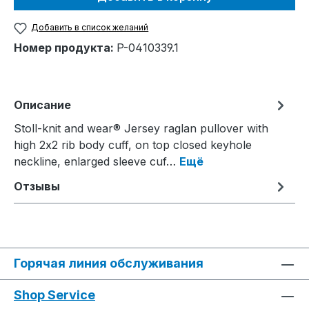
Добавить в список желаний
Номер продукта:
P-0410339.1
Описание
Stoll-knit and wear® Jersey raglan pullover with
high 2x2 rib body cuff, on top closed keyhole
neckline, enlarged sleeve cuf…
Ещё
Отзывы
Горячая линия обслуживания
Shop Service