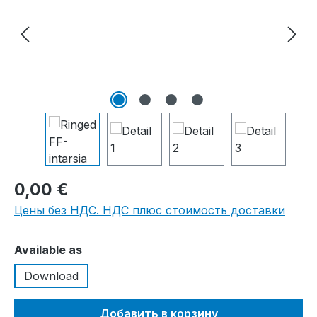
0,00 €
Цены без НДС. НДС плюс стоимость доставки
Выберите
Available as
Download
Добавить в корзину