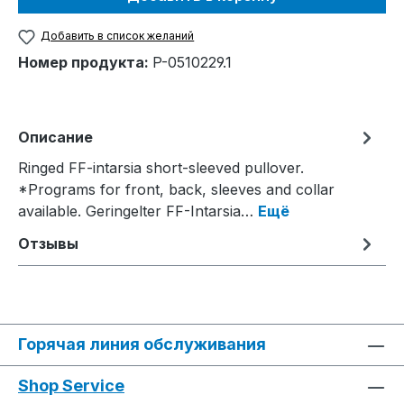
Добавить в список желаний
Номер продукта:
P-0510229.1
Описание
Ringed FF-intarsia short-sleeved pullover.
*Programs for front, back, sleeves and collar
available. Geringelter FF-Intarsia…
Ещё
Отзывы
Горячая линия обслуживания
Shop Service