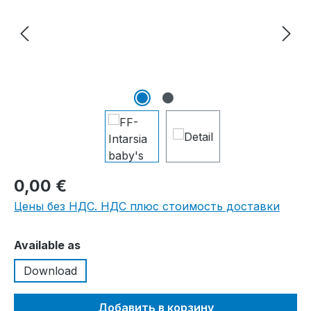
0,00 €
Цены без НДС. НДС плюс стоимость доставки
Выберите
Available as
Download
Добавить в корзину