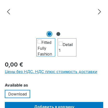
0,00 €
Цены без НДС. НДС плюс стоимость доставки
Выберите
Available as
Download
Добавить в корзину