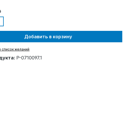
s
Добавить в корзину
в список желаний
дукта:
P-0710097.1