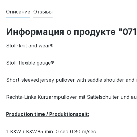
Описание
Отзывы
Информация о продукте "071
Stoll-knit and wear®
Stoll-flexible gauge®
Short-sleeved jersey pullover with saddle shoulder and i
Rechts-Links Kurzarmpullover mit Sattelschulter und a
Production time / Produktionszeit:
1 K&W / K&W
95 min. 0 sec.
0.80 m/sec.