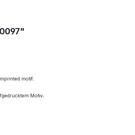
0097"
mprinted motif.
ufgedrucktem Motiv.