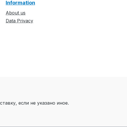
Information
About us
Data Privacy
тавку, если не указано иное.