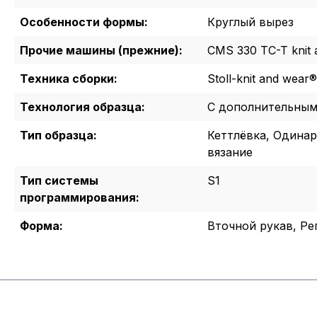
Особенности формы:
Круглый вырез
Прочие машины (прежние):
CMS 330 TC-T knit 
Техника сборки:
Stoll-knit and wea
Технология образца:
С дополнительным
Тип образца:
Кеттлёвка, Одинар
вязание
Тип системы
S1
программирования:
Форма:
Вточной рукав, Ре