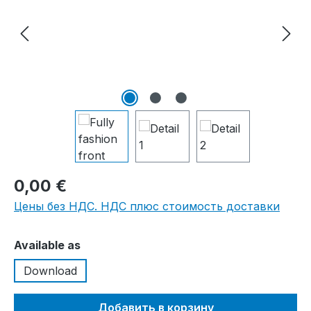
0,00 €
Цены без НДС. НДС плюс стоимость доставки
Выберите
Available as
Download
Добавить в корзину