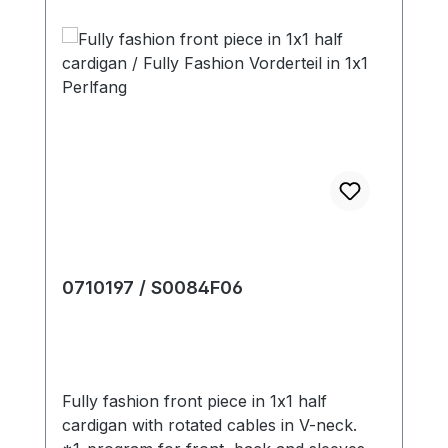
0710197 / S0084F06
Fully fashion front piece in 1x1 half
cardigan with rotated cables in V-neck.