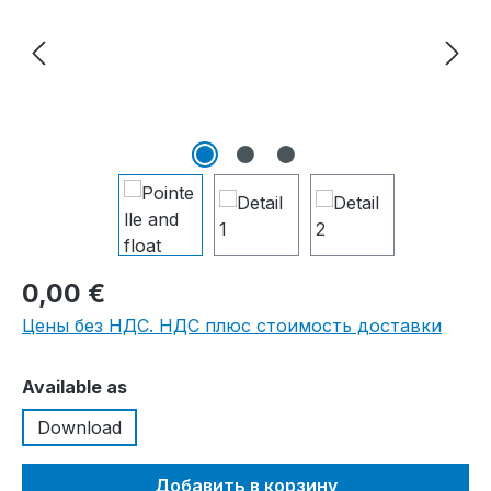
0,00 €
Цены без НДС. НДС плюс стоимость доставки
Выберите
Available as
Download
Добавить в корзину