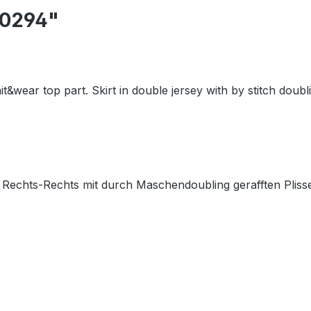
10294"
nit&wear top part. Skirt in double jersey with by stitch doub
n Rechts-Rechts mit durch Maschendoubling gerafften Plisse