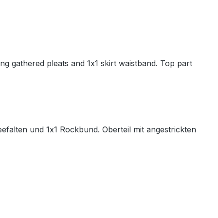
ling gathered pleats and 1x1 skirt waistband. Top part
efalten und 1x1 Rockbund. Oberteil mit angestrickten