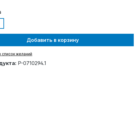
s
Добавить в корзину
в список желаний
дукта:
P-0710294.1