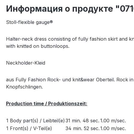
Информация о продукте "07
Stoll-flexible gauge®
Halter-neck dress consisting of fully fashion skirt and k
with knitted on buttonloops.
Neckholder-Kleid
aus Fully Fashion Rock- und knit&wear Oberteil. Rock i
Knopfschlingen.
Production time / Produktionszeit:
1 Body part(s) / Leibteil(e)
31 min. 48 sec.
1.00 m/sec.
1 Front(s) / V-Teil(e)
34 min. 52 sec.
1.00 m/sec.