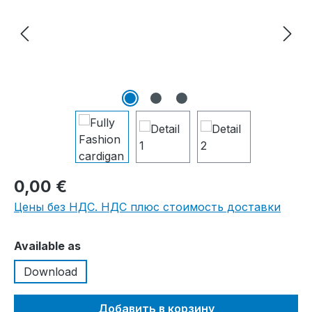
0,00 €
Цены без НДС. НДС плюс стоимость доставки
Выберите
Available as
Download
Добавить в корзину