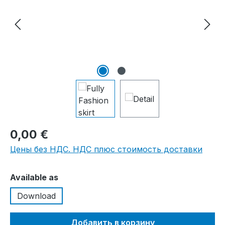
0,00 €
Цены без НДС. НДС плюс стоимость доставки
Выберите
Available as
Download
Добавить в корзину