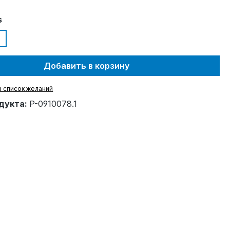
s
Добавить в корзину
в список желаний
дукта:
P-0910078.1