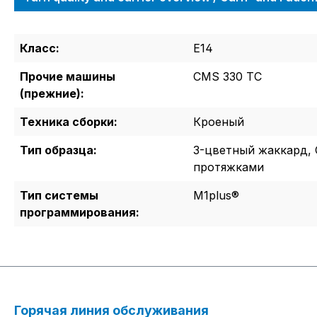
Класс:
E14
Прочие машины
CMS 330 TC
(прежние):
Техника сборки:
Кроеный
Тип образца:
3-цветный жаккард, 
протяжками
Тип системы
M1plus®
программирования:
Горячая линия обслуживания