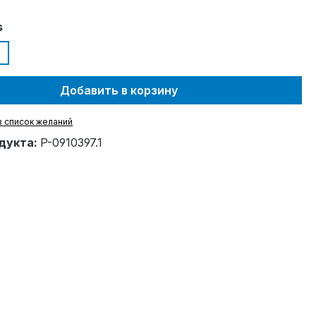
s
Добавить в корзину
в список желаний
дукта:
P-0910397.1