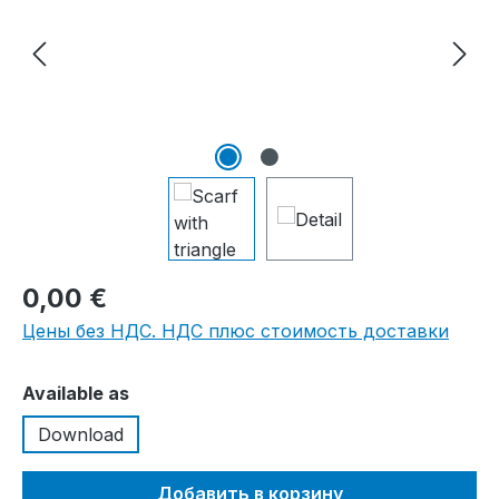
0,00 €
Цены без НДС. НДС плюс стоимость доставки
Выберите
Available as
Download
Добавить в корзину