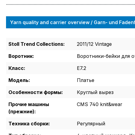
...........................................................................................................
Yarn quality and carrier overview / Garn- und Fade
Stoll Trend Collections:
2011/12 Vintage
Воротник:
Воротники-бейки для о
Класс:
E7.2
Модель:
Платье
Особенности формы:
Круглый вырез
Прочие машины
CMS 740 knit&wear
(прежние):
Техника сборки:
Регулярный