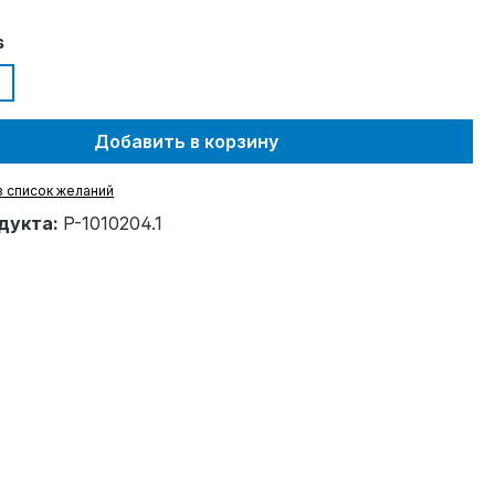
s
Добавить в корзину
в список желаний
дукта:
P-1010204.1