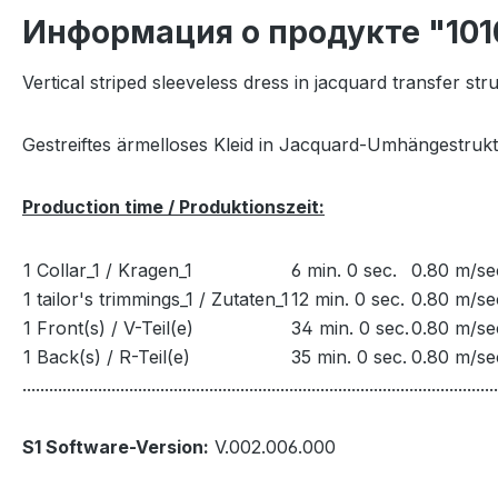
Информация о продукте "10
Vertical striped sleeveless dress in jacquard transfer str
Gestreiftes ärmelloses Kleid in Jacquard-Umhängestrukt
Production time / Produktionszeit:
1 Collar_1 / Kragen_1
6 min. 0 sec.
0.80 m/se
1 tailor's trimmings_1 / Zutaten_1
12 min. 0 sec.
0.80 m/se
1 Front(s) / V-Teil(e)
34 min. 0 sec.
0.80 m/se
1 Back(s) / R-Teil(e)
35 min. 0 sec.
0.80 m/se
...........................................................................................................
S1 Software-Version:
V.002.006.000