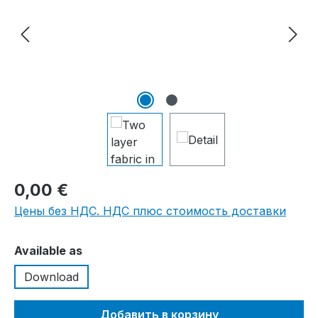
0,00 €
Цены без НДС. НДС плюс стоимость доставки
Выберите
Available as
Download
Добавить в корзину