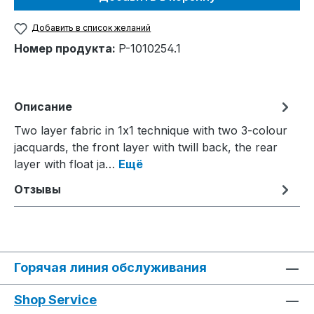
Добавить в список желаний
Номер продукта:
P-1010254.1
Описание
Two layer fabric in 1x1 technique with two 3-colour
jacquards, the front layer with twill back, the rear
layer with float ja…
Ещё
Отзывы
Горячая линия обслуживания
Shop Service