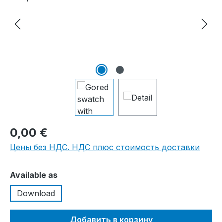
0,00 €
Цены без НДС. НДС плюс стоимость доставки
Выберите
Available as
Download
Добавить в корзину