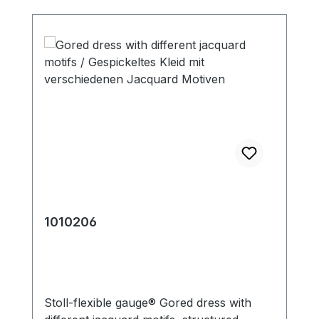
1010206
Stoll-flexible gauge® Gored dress with