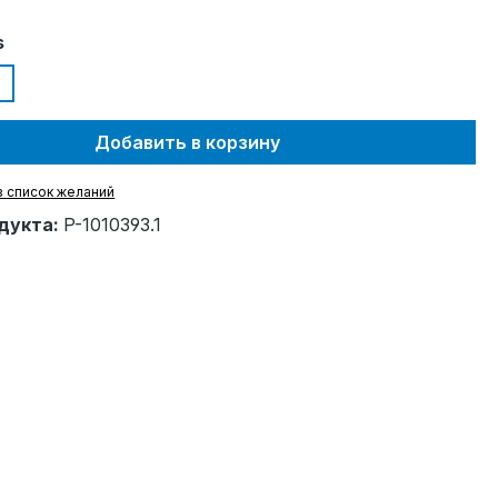
s
Добавить в корзину
в список желаний
дукта:
P-1010393.1