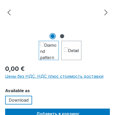
0,00 €
Цены без НДС. НДС плюс стоимость доставки
Выберите
Available as
Download
Добавить в корзину