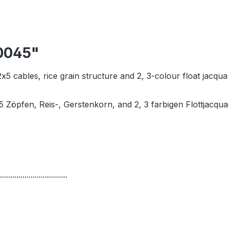
0045"
2x5 cables, rice grain structure and 2, 3-colour float jacqua
5 Zöpfen, Reis-, Gerstenkorn, and 2, 3 farbigen Flottjacqua
.................................