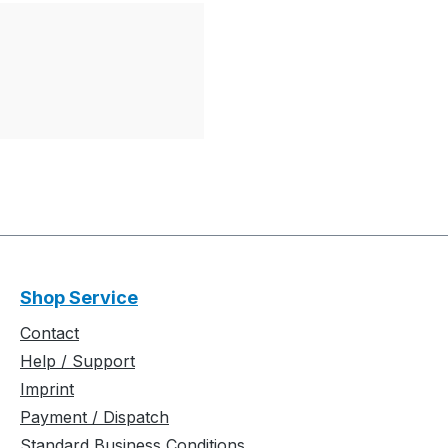
Shop Service
Contact
Help / Support
Imprint
Payment / Dispatch
Standard Business Conditions