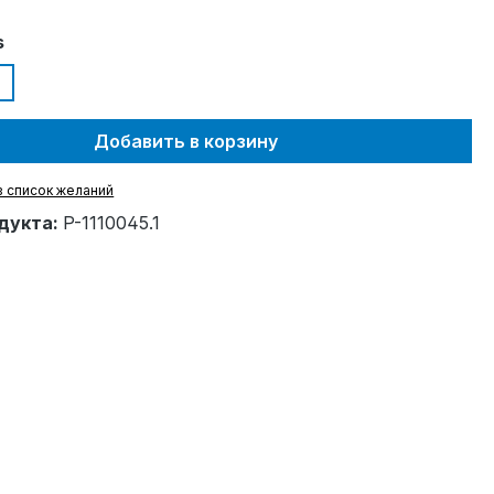
s
Добавить в корзину
в список желаний
дукта:
P-1110045.1