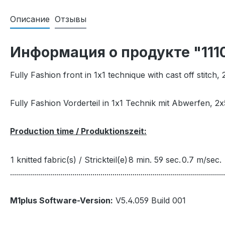
Описание
Отзывы
Информация о продукте "111
Fully Fashion front in 1x1 technique with cast off stitch, 
Fully Fashion Vorderteil in 1x1 Technik mit Abwerfen, 2x
Production time / Produktionszeit:
1 knitted fabric(s) / Strickteil(e)
8 min. 59 sec.
0.7 m/sec.
...........................................................................................................
M1plus Software-Version:
V5.4.059 Build 001