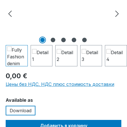
0,00 €
Цены без НДС. НДС плюс стоимость доставки
Выберите
Available as
Download
Добавить в корзину