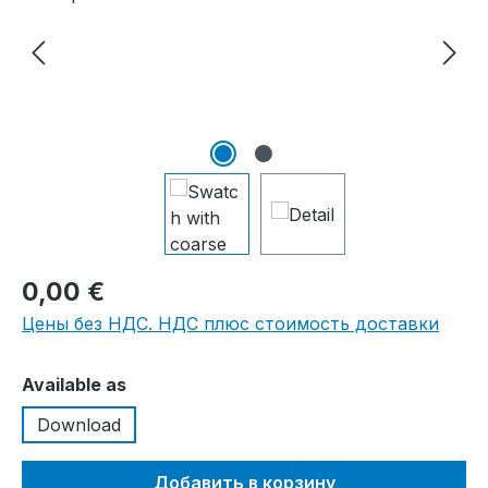
0,00 €
Цены без НДС. НДС плюс стоимость доставки
Выберите
Available as
Download
Добавить в корзину