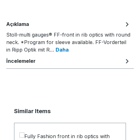
Açıklama
Stoll-multi gauges® FF-front in rib optics with round
neck. *Program for sleeve available. FF-Vorderteil
in Ripp Optik mit R…
Daha
İncelemeler
Ürün galerisini atla
Similar Items