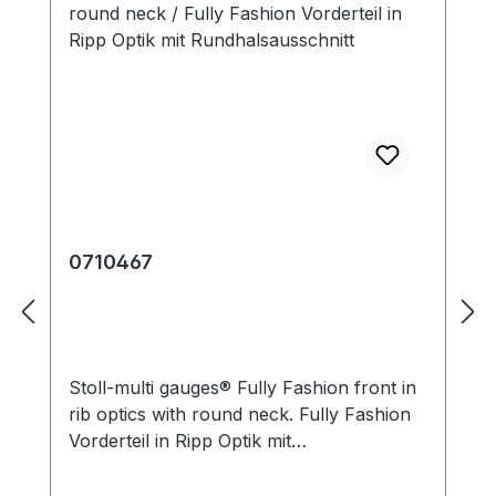
0710467
Stoll-multi gauges® Fully Fashion front in
rib optics with round neck. Fully Fashion
Vorderteil in Ripp Optik mit
Rundhalsausschnitt. Production time /
Produktionszeit:1 Front(s) / V-Teil(e) 16