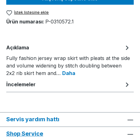
İstek listesine ekle
Ürün numarası:
P-0310572.1
Açıklama
Fully fashion jersey wrap skirt with pleats at the side
and volume widening by stitch doubling between
2x2 rib skirt hem and…
Daha
İncelemeler
Servis yardım hattı
Shop Service