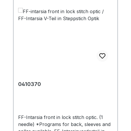
0410370
FF-Intarsia front in lock stitch optic. (1
needle) *Programs for back, sleeves and