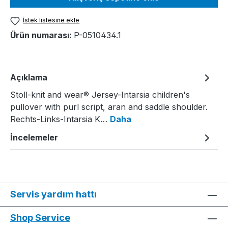
İstek listesine ekle
Ürün numarası:
P-0510434.1
Açıklama
Stoll-knit and wear® Jersey-Intarsia children's
pullover with purl script, aran and saddle shoulder.
Rechts-Links-Intarsia K…
Daha
İncelemeler
Servis yardım hattı
Shop Service