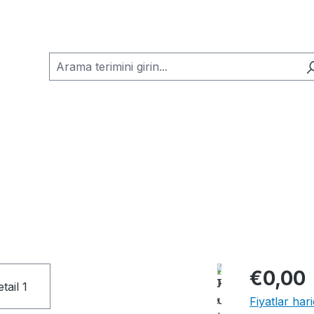
€0,00
Fiyatlar har