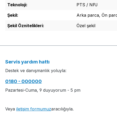
Teknoloji:
PTS / NPJ
Şekil:
Arka parca, Ön par
Şekil Öznitelikleri:
Özel şekil
Servis yardım hattı
Destek ve danışmanlık yoluyla:
0180 - 000000
Pazartesi-Cuma, 9 duyuyorum - 5 pm
Veya
iletişim formumuz
aracılığıyla.