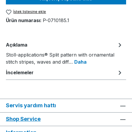
İstek listesine ekle
Ürün numarası:
P-0710185.1
Açıklama
Stoll-applications® Split pattern with ornamental
stitch stripes, waves and diff…
Daha
İncelemeler
Servis yardım hattı
Shop Service