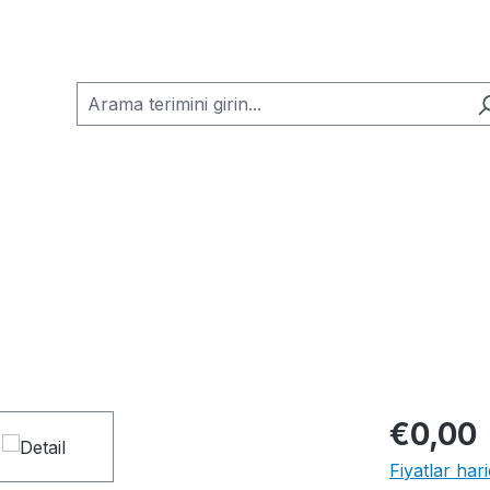
€0,00
Fiyatlar har