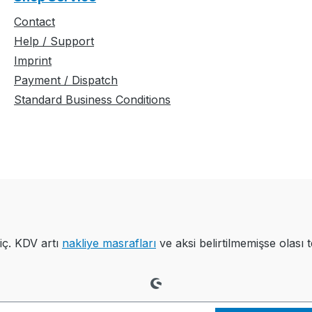
Contact
Help / Support
Imprint
Payment / Dispatch
Standard Business Conditions
iç. KDV artı
nakliye masrafları
ve aksi belirtilmemişse olası t