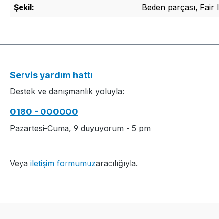
Şekil:
Beden parçası, Fair 
Servis yardım hattı
Destek ve danışmanlık yoluyla:
0180 - 000000
Pazartesi-Cuma, 9 duyuyorum - 5 pm
Veya
iletişim formumuz
aracılığıyla.