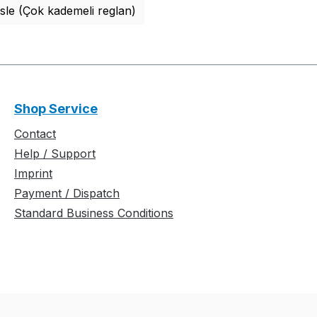
Isle (Çok kademeli reglan)
Shop Service
Contact
Help / Support
Imprint
Payment / Dispatch
Standard Business Conditions