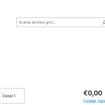
€0,00
Fiyatlar har