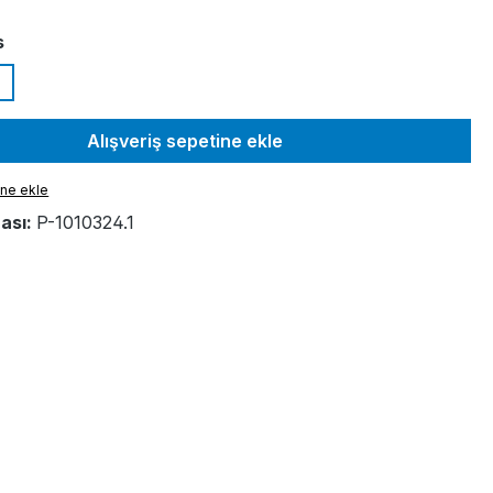
s
Alışveriş sepetine ekle
ine ekle
ası:
P-1010324.1