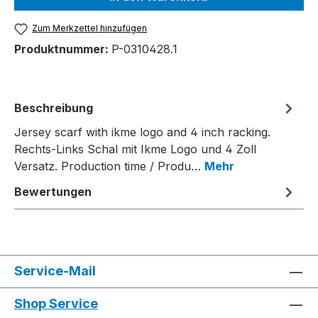
Zum Merkzettel hinzufügen
Produktnummer:
P-0310428.1
Beschreibung
Jersey scarf with ikme logo and 4 inch racking.
Rechts-Links Schal mit Ikme Logo und 4 Zoll
Versatz. Production time / Produ…
Mehr
Bewertungen
Service-Mail
Shop Service