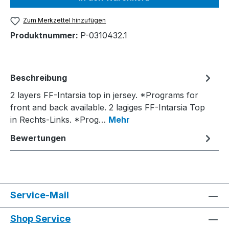
Zum Merkzettel hinzufügen
Produktnummer:
P-0310432.1
Beschreibung
2 layers FF-Intarsia top in jersey. *Programs for
front and back available. 2 lagiges FF-Intarsia Top
in Rechts-Links. *Prog…
Mehr
Bewertungen
Service-Mail
Shop Service