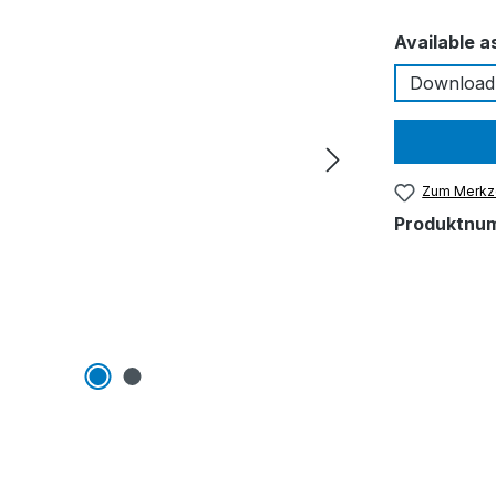
Available a
Download
Zum Merkze
Produktnu