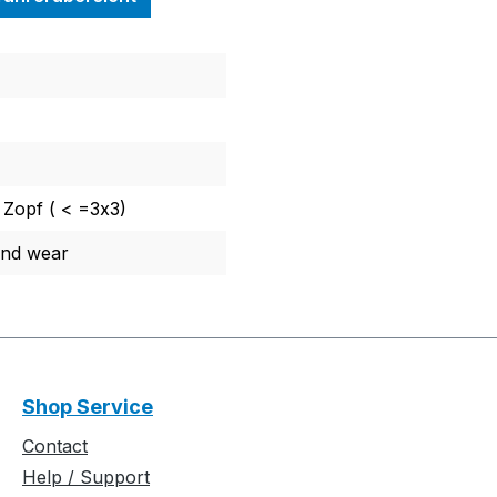
 Zopf ( < =3x3)
and wear
Shop Service
Contact
Help / Support