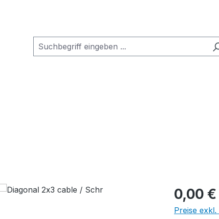
0,00 €
Preise exkl