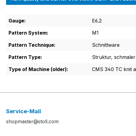
Gauge:
E6.2
Pattern System:
M1
Pattern Technique:
Schnittware
Pattern Type:
Struktur, schmaler
Type of Machine (older):
CMS 340 TC knit 
Service-Mail
shopmaster@stoll.com