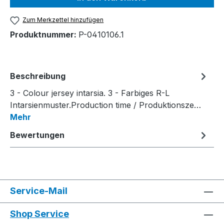
Zum Merkzettel hinzufügen
Produktnummer:
P-0410106.1
Beschreibung
3 - Colour jersey intarsia. 3 - Farbiges R-L
Intarsienmuster.Production time / Produktionsze…
Mehr
Bewertungen
Service-Mail
Shop Service