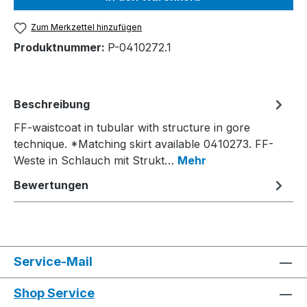
Zum Merkzettel hinzufügen
Produktnummer:
P-0410272.1
Beschreibung
FF-waistcoat in tubular with structure in gore
technique. *Matching skirt available 0410273. FF-
Weste in Schlauch mit Strukt…
Mehr
Bewertungen
Service-Mail
Shop Service