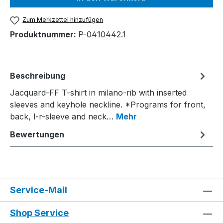
Zum Merkzettel hinzufügen
Produktnummer:
P-0410442.1
Beschreibung
Jacquard-FF T-shirt in milano-rib with inserted
sleeves and keyhole neckline. *Programs for front,
back, l-r-sleeve and neck…
Mehr
Bewertungen
Service-Mail
Shop Service