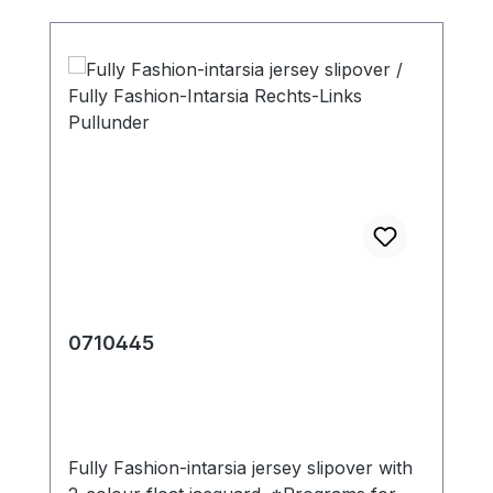
0710445
Fully Fashion-intarsia jersey slipover with