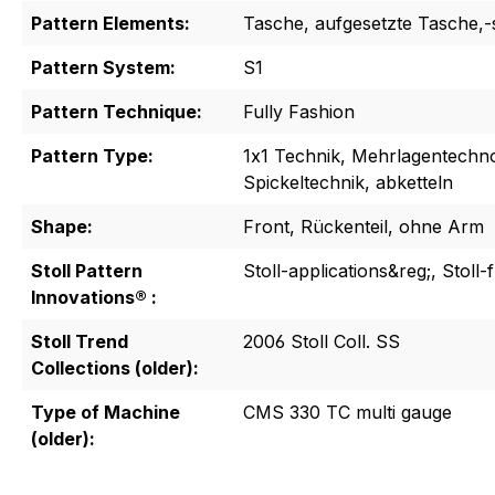
Pattern Elements:
Tasche, aufgesetzte Tasche,
Pattern System:
S1
Pattern Technique:
Fully Fashion
Pattern Type:
1x1 Technik, Mehrlagentechno
Spickeltechnik, abketteln
Shape:
Front, Rückenteil, ohne Arm
Stoll Pattern
Stoll-applications&reg;, Stoll-
Innovations® :
Stoll Trend
2006 Stoll Coll. SS
Collections (older):
Type of Machine
CMS 330 TC multi gauge
(older):