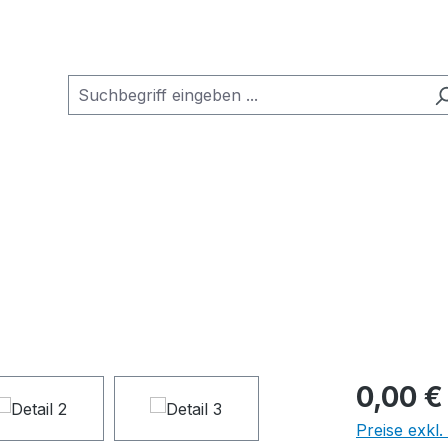
0,00 €
Preise exkl