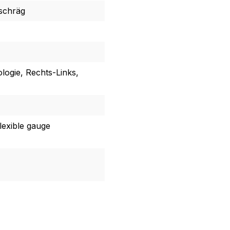
-schräg
logie, Rechts-Links,
flexible gauge