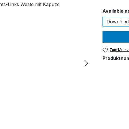
Available a
Download
Zum Merkze
Produktnu