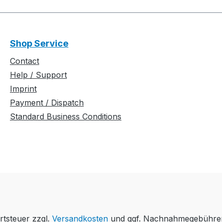
Shop Service
Contact
Help / Support
Imprint
Payment / Dispatch
Standard Business Conditions
rtsteuer zzgl.
Versandkosten
und ggf. Nachnahmegebühren