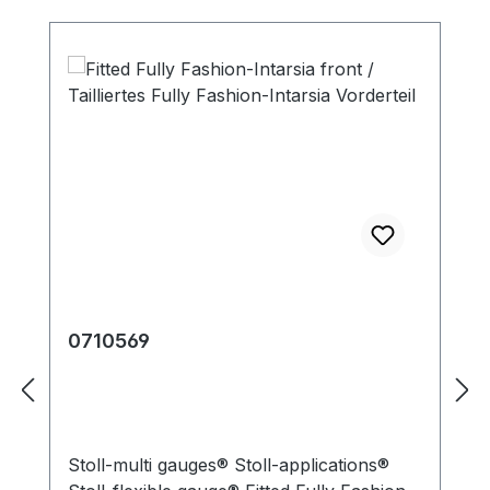
0710569
Stoll-multi gauges® Stoll-applications®